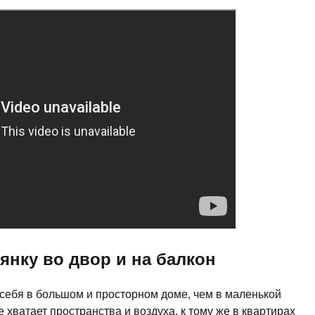
янку во двор и на балкон
 себя в большом и просторном доме, чем в маленькой
хватает пространства и воздуха, к тому же в квартирах