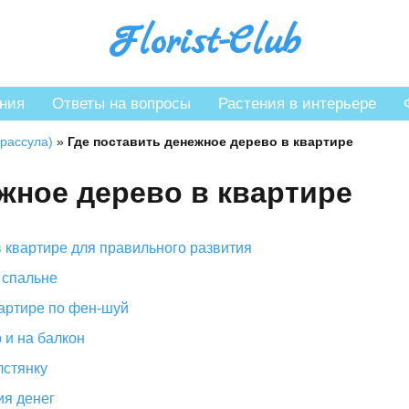
Florist-Club
ния
Ответы на вопросы
Растения в интерьере
Крассула)
»
Где поставить денежное дерево в квартире
жное дерево в квартире
 квартире для правильного развития
 спальне
вартире по фен-шуй
 и на балкон
лстянку
ия денег