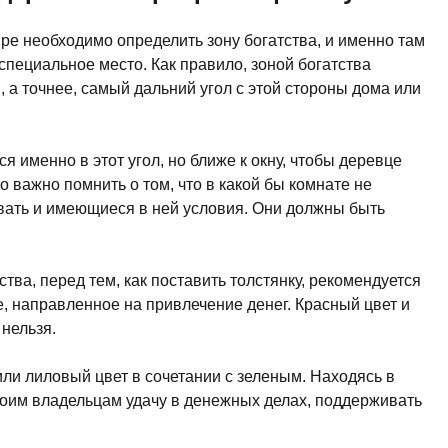
ире необходимо определить зону богатства, и именно там
 специальное место. Как правило, зоной богатства
 а точнее, самый дальний угол с этой стороны дома или
я именно в этот угол, но ближе к окну, чтобы деревце
о важно помнить о том, что в какой бы комнате не
ывать и имеющиеся в ней условия. Они должны быть
ства, перед тем, как поставить толстянку, рекомендуется
 направленное на привлечение денег. Красный цвет и
 нельзя.
и лиловый цвет в сочетании с зеленым. Находясь в
своим владельцам удачу в денежных делах, поддерживать