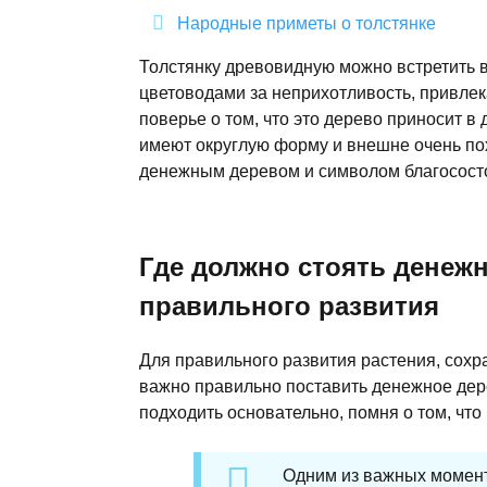
Народные приметы о толстянке
Толстянку древовидную можно встретить в
цветоводами за неприхотливость, привлек
поверье о том, что это дерево приносит в 
имеют округлую форму и внешне очень пох
денежным деревом и символом благосост
Где должно стоять денежн
правильного развития
Для правильного развития растения, сохр
важно правильно поставить денежное дер
подходить основательно, помня о том, что
Одним из важных момент