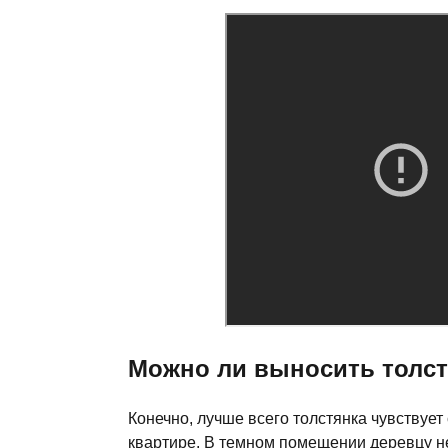
Можно ли выносить толст
Конечно, лучше всего толстянка чувствует
квартире. В темном помещении деревцу не 