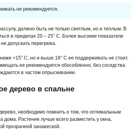
кивать не рекомендуется.
рассулу, должно быть не только светлым, но и теплым. В
ься в пределах 20 – 25° С. Более высокие показатели
 не допускать перегрева.
иже +15° С, но и выше 18° С ее поддерживать не стоит.
змещать ее рекомендуется обособленно, без соседства
нуждаются в частом опрыскивании.
ое дерево в спальне
дерево, необходимо помнить о том, что оптимальным
 дома. Растение лучше всего разместить у окна,
ой прозрачной занавеской.