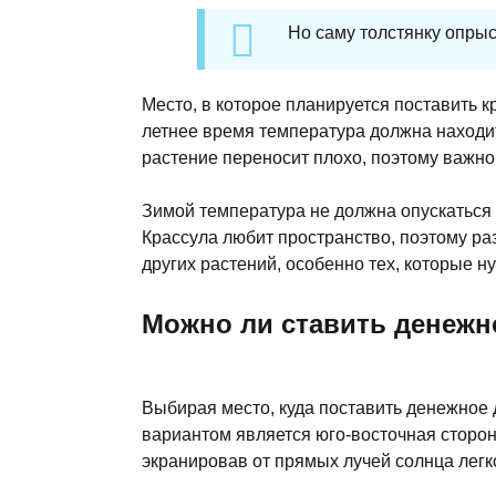
Но саму толстянку опрыс
Место, в которое планируется поставить к
летнее время температура должна находит
растение переносит плохо, поэтому важно
Зимой температура не должна опускаться н
Крассула любит пространство, поэтому ра
других растений, особенно тех, которые 
Можно ли ставить денежн
Выбирая место, куда поставить денежное 
вариантом является юго-восточная сторона
экранировав от прямых лучей солнца легк