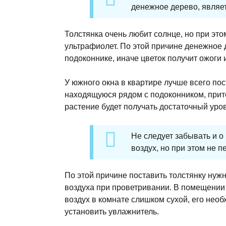
денежное дерево, являе
Толстянка очень любит солнце, но при эт
ультрафиолет. По этой причине денежное 
подоконнике, иначе цветок получит ожоги и
У южного окна в квартире лучше всего пос
находящуюся рядом с подоконником, прите
растение будет получать достаточный уров
Не следует забывать и о
воздух, но при этом не п
По этой причине поставить толстянку нужн
воздуха при проветривании. В помещении 
воздух в комнате слишком сухой, его нео
установить увлажнитель.