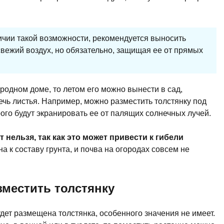
ичии такой возможности, рекомендуется выносить
 свежий воздух, но обязательно, защищая ее от прямых
родном доме, то летом его можно вынести в сад,
ечь листья. Например, можно разместить толстянку под
го будут экранировать ее от палящих солнечных лучей.
нельзя, так как это может привести к гибели
 к составу грунта, и почва на огородах совсем не
зместить толстянку
удет размещена толстянка, особенного значения не имеет.