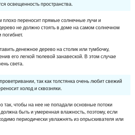
тся освещенность пространства.
ом плохо переносит прямые солнечные лучи и
дерево не должно стоять в доме на самом солнечном
 погибнет.
тавить денежное дерево на столик или тумбочку,
нив его легкой тюлевой занавеской. В этом случае
ень света.
 проветривании, так как толстянка очень любит свежий
ереносит холод и сквозняки.
о так, чтобы на нее не попадали основные потоки
должна быть и умеренная влажность, поэтому, если
бходимо периодически увлажнять из опрыскивателя или