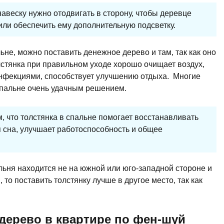
авеску нужно отодвигать в сторону, чтобы деревце
или обеспечить ему дополнительную подсветку.
ьне, можно поставить денежное дерево и там, так как оно
олстянка при правильном уходе хорошо очищает воздух,
инфекциями, способствует улучшению отдыха. Многие
спальне очень удачным решением.
, что толстянка в спальне помогает восстанавливать
 сна, улучшает работоспособность и общее
льня находится не на южной или юго-западной стороне и
о поставить толстянку лучше в другое место, так как
дерево в квартире по фен-шуй