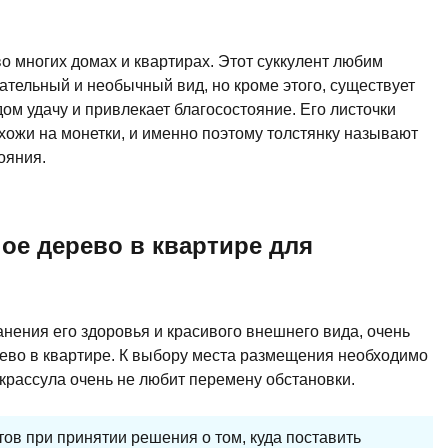
о многих домах и квартирах. Этот суккулент любим
ательный и необычный вид, но кроме этого, существует
дом удачу и привлекает благосостояние. Его листочки
ожи на монетки, и именно поэтому толстянку называют
ояния.
ое дерево в квартире для
анения его здоровья и красивого внешнего вида, очень
ево в квартире. К выбору места размещения необходимо
 крассула очень не любит перемену обстановки.
ов при принятии решения о том, куда поставить