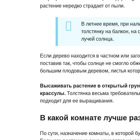
растение нередко страдает от пыли.
В летнее время, при нал
толстянку на балкон, на
лучей солнца.
Если дерево находится в частном или заго
поставив так, чтобы солнце не смогло обж
большим плодовым деревом, листья которо
Высаживать растение в открытый грунт 
крассулы.
Толстянка весьма требовательна
подходит для ее выращивания.
В какой комнате лучше ра
По сути, назначение комнаты, в которой б