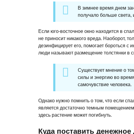
В зимнее время днем зан
получало больше света, 
Если юго-восточное окно находится в спал
не приносит никакого вреда. Наоборот, т
дезинфицирует его, помогает бороться с 
люди называют размещение толстянки в 
Существует мнение о том
силы и энергию во время
самочувствие человека.
Однако нужно помнить о том, что если спа
является достаточно темным помещением, т
здесь растение может погибнуть.
Куда поставить денежное 