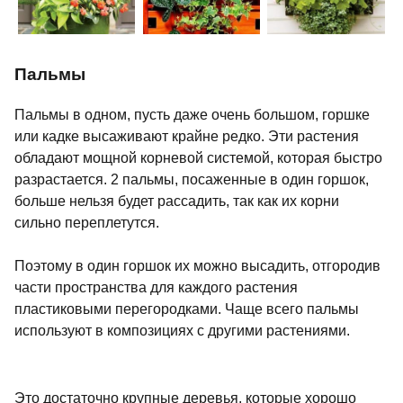
Пальмы
Пальмы в одном, пусть даже очень большом, горшке
или кадке высаживают крайне редко. Эти растения
обладают мощной корневой системой, которая быстро
разрастается. 2 пальмы, посаженные в один горшок,
больше нельзя будет рассадить, так как их корни
сильно переплетутся.
Поэтому в один горшок их можно высадить, отгородив
части пространства для каждого растения
пластиковыми перегородками. Чаще всего пальмы
используют в композициях с другими растениями.
Это достаточно крупные деревья, которые хорошо