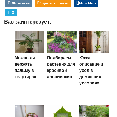
ВКонтакте
Одноклассники
Мой Мир
X
Вас заинтересует:
Можно ли
Подбираем
Юкка:
держать
растения для
описание и
пальму в
красивой
уход в
квартирах
альпийскио...
домашних
условиях