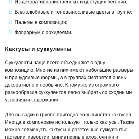
Из декоративнолиственных и цветущих бегоний;
Влаголюбивые и теневыносливые цветы в группе;
Пальмы в композиции;
Флорариум с орхидеями.
Кактусы и суккуленты
Суккуленты чаще всего объединяют в одну
композицию. Многие из них имеют небольшие размеры
и причудливые формы, а в группах смотрятся очень
декоративно и необычно. К тому же из огромного
разнообразия суккулентов легко выбрать со сходными
условиями содержания.
Для высадки в группе пригодно большинство кактусов.
Иногда в компоновке используют только кактусы. Также
можно совмещать кактусы и розеточные суккуленты:
гастерии, хавортии, миниатюрные алоэ, очитки и