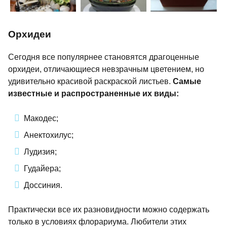
Орхидеи
Сегодня все популярнее становятся драгоценные
орхидеи, отличающиеся невзрачным цветением, но
удивительно красивой раскраской листьев.
Самые
известные и распространенные их виды:
Макодес;
Анектохилус;
Лудизия;
Гудайера;
Доссиния.
Практически все их разновидности можно содержать
только в условиях флорариума. Любители этих