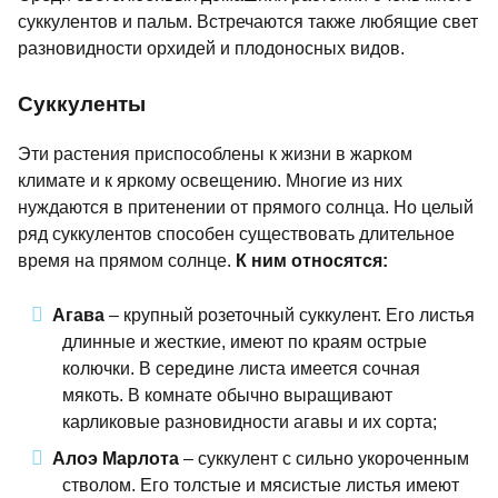
суккулентов и пальм. Встречаются также любящие свет
разновидности орхидей и плодоносных видов.
Суккуленты
Эти растения приспособлены к жизни в жарком
климате и к яркому освещению. Многие из них
нуждаются в притенении от прямого солнца. Но целый
ряд суккулентов способен существовать длительное
время на прямом солнце.
К ним относятся:
Агава
– крупный розеточный суккулент. Его листья
длинные и жесткие, имеют по краям острые
колючки. В середине листа имеется сочная
мякоть. В комнате обычно выращивают
карликовые разновидности агавы и их сорта;
Алоэ Марлота
– суккулент с сильно укороченным
стволом. Его толстые и мясистые листья имеют