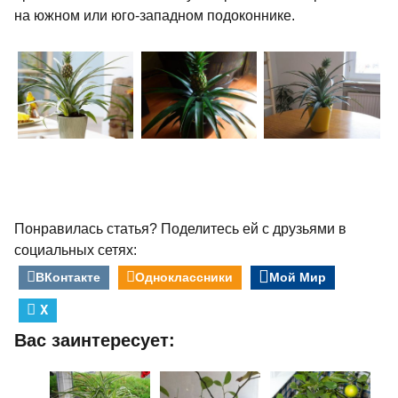
на южном или юго-западном подоконнике.
Понравилась статья? Поделитесь ей с друзьями в
социальных сетях:
ВКонтакте
Одноклассники
Мой Мир
X
Вас заинтересует: