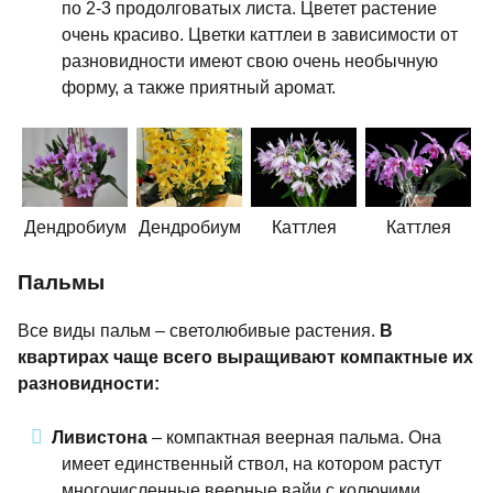
по 2-3 продолговатых листа. Цветет растение
очень красиво. Цветки каттлеи в зависимости от
разновидности имеют свою очень необычную
форму, а также приятный аромат.
Дендробиум
Дендробиум
Каттлея
Каттлея
Пальмы
Все виды пальм – светолюбивые растения.
В
квартирах чаще всего выращивают компактные их
разновидности:
Ливистона
– компактная веерная пальма. Она
имеет единственный ствол, на котором растут
многочисленные веерные вайи с колючими