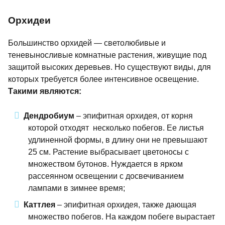
Орхидеи
Большинство орхидей — светолюбивые и
теневыносливые комнатные растения, живущие под
защитой высоких деревьев. Но существуют виды, для
которых требуется более интенсивное освещение.
Такими являются:
Дендробиум
– эпифитная орхидея, от корня
которой отходят несколько побегов. Ее листья
удлиненной формы, в длину они не превышают
25 см. Растение выбрасывает цветоносы с
множеством бутонов. Нуждается в ярком
рассеянном освещении с досвечиванием
лампами в зимнее время;
Каттлея
– эпифитная орхидея, также дающая
множество побегов. На каждом побеге вырастает