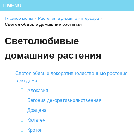
MENU
Главное меню
»
Растения в дизайне интерьера
»
Светолюбивые домашние растения
Светолюбивые
домашние растения
Светолюбивые декоративнолиственные растения
для дома
Алоказия
Бегония декоративнолиственная
Драцена
Калатея
Кротон