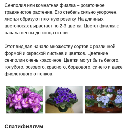
Сенполия или комнатная фиалка – розеточное
травянистое растение. Его стебель сильно укорочен,
листья образуют плотную розетку. На длинных
цветоносах вырастает по 2-3 цветка. Цветет фиалка с
начала весны до конца осени.
Этот вид дал начало множеству сортов с различной
формой и окраской листьев и цветков. Цветение
сенполии очень красочное. Цветки могут быть белого,
голубого, розового, красного, бордового, синего и даже
фиолетового оттенков.
Спатифиллум