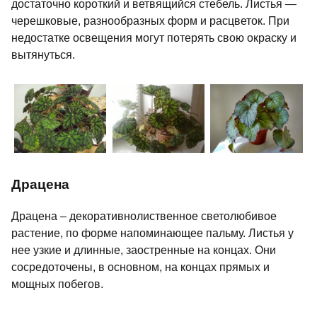
достаточно короткий и ветвящийся стебель. Листья —
черешковые, разнообразных форм и расцветок. При
недостатке освещения могут потерять свою окраску и
вытянуться.
Драцена
Драцена – декоративнолиственное светолюбивое
растение, по форме напоминающее пальму. Листья у
нее узкие и длинные, заостренные на концах. Они
сосредоточены, в основном, на концах прямых и
мощных побегов.