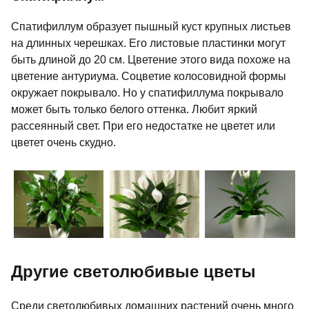
Спатифиллум образует пышный куст крупных листьев
на длинных черешках. Его листовые пластинки могут
быть длиной до 20 см. Цветение этого вида похоже на
цветение антуриума. Соцветие колосовидной формы
окружает покрывало. Но у спатифиллума покрывало
может быть только белого оттенка. Любит яркий
рассеянный свет. При его недостатке не цветет или
цветет очень скудно.
Другие светолюбивые цветы
Среди светолюбивых домашних растений очень много