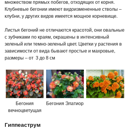
множеством прямых побегов, отходящих от корня.
Клубневые бегонии имеют видоизмененные стволы –
клубни, у других видов имеется мощное корневище.
Листья бегоний не отличаются красотой, они овальные
с зубчиками по краям, окрашены в интенсивный
зеленый или темно-зеленый цвет. Цветки у растения в
зависимости от вида бывают простые и махровые,
размеры – от 3 до 8 см
Бегония
Бегония Элатиор
вечноцветущая
Гиппеаструм