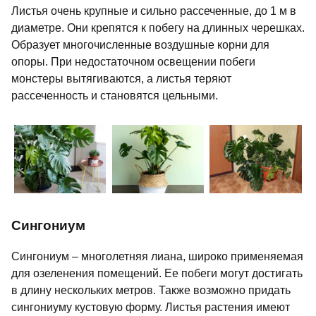
Листья очень крупные и сильно рассеченные, до 1 м в
диаметре. Они крепятся к побегу на длинных черешках.
Образует многочисленные воздушные корни для
опоры. При недостаточном освещении побеги
монстеры вытягиваются, а листья теряют
рассеченность и становятся цельными.
Сингониум
Сингониум – многолетняя лиана, широко применяемая
для озеленения помещений. Ее побеги могут достигать
в длину нескольких метров. Также возможно придать
сингониуму кустовую форму. Листья растения имеют