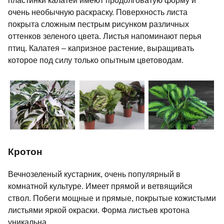
пластинки калатеи имеют продолговатую форму и
очень необычную раскраску. Поверхность листа
покрыта сложным пестрым рисунком различных
оттенков зеленого цвета. Листья напоминают перья
птиц. Калатея – капризное растение, выращивать
которое под силу только опытным цветоводам.
Кротон
Вечнозеленый кустарник, очень популярный в
комнатной культуре. Имеет прямой и ветвящийся
ствол. Побеги мощные и прямые, покрытые кожистыми
листьями яркой окраски. Форма листьев кротона
уникальна.