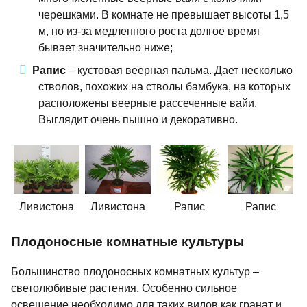
черешками. В комнате не превышает высоты 1,5
м, но из-за медленного роста долгое время
бывает значительно ниже;
Рапис
– кустовая веерная пальма. Дает несколько
стволов, похожих на стволы бамбука, на которых
расположены веерные рассеченные вайи.
Выглядит очень пышно и декоративно.
Ливистона
Ливистона
Рапис
Рапис
Плодоносные комнатные культуры
Большинство плодоносных комнатных культур –
светолюбивые растения. Особенно сильное
освещение необходимо для таких видов как гранат и