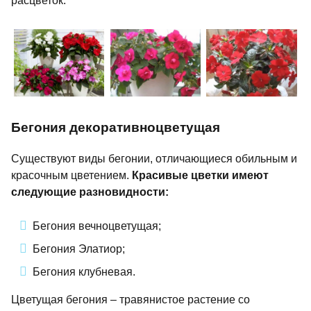
расцветок.
Бегония декоративноцветущая
Существуют виды бегонии, отличающиеся обильным и
красочным цветением.
Красивые цветки имеют
следующие разновидности:
Бегония вечноцветущая;
Бегония Элатиор;
Бегония клубневая.
Цветущая бегония – травянистое растение со