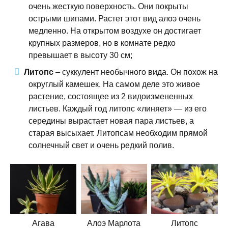
очень жесткую поверхность. Они покрыты
острыми шипами. Растет этот вид алоэ очень
медленно. На открытом воздухе он достигает
крупных размеров, но в комнате редко
превышает в высоту 30 см;
Литопс
– суккулент необычного вида. Он похож на
округлый камешек. На самом деле это живое
растение, состоящее из 2 видоизмененных
листьев. Каждый год литопс «линяет» — из его
середины вырастает новая пара листьев, а
старая высыхает. Литопсам необходим прямой
солнечный свет и очень редкий полив.
Агава
Алоэ Марлота
Литопс