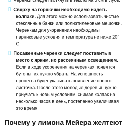
Черенки следует воткнуть в землю на 3 см вглубь;
Сверху на горшочки необходимо надеть
колпаки.
Для этого можно использовать чистые
стеклянные банки или полиэтиленовые мешочки.
Черенкам для укоренения необходимы
парниковые условия и температура не ниже 20°
С;
Посаженные черенки следует поставить в
место с ярким, но рассеянным освещением.
Если в ходе укоренения на черенках появятся
бутоны, их нужно убрать. На успешность
процесса будет указывать появление нового
листочка. После этого молодые деревья нужно
приучать к новым условиям, снимая колпак на
несколько часов в день, постепенно увеличивая
это время.
Почему у лимона Мейера желтеют