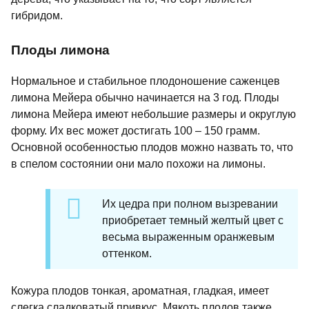
гибридом.
Плоды лимона
Нормальное и стабильное плодоношение саженцев
лимона Мейера обычно начинается на 3 год. Плоды
лимона Мейера имеют небольшие размеры и округлую
форму. Их вес может достигать 100 – 150 грамм.
Основной особенностью плодов можно назвать то, что
в спелом состоянии они мало похожи на лимоны.
Их цедра при полном вызревании
приобретает темный желтый цвет с
весьма выраженным оранжевым
оттенком.
Кожура плодов тонкая, ароматная, гладкая, имеет
слегка сладковатый привкус. Мякоть плодов также