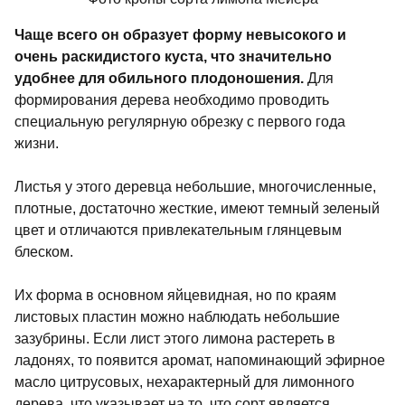
Чаще всего он образует форму невысокого и
очень раскидистого куста, что значительно
удобнее для обильного плодоношения.
Для
формирования дерева необходимо проводить
специальную регулярную обрезку с первого года
жизни.
Листья у этого деревца небольшие, многочисленные,
плотные, достаточно жесткие, имеют темный зеленый
цвет и отличаются привлекательным глянцевым
блеском.
Их форма в основном яйцевидная, но по краям
листовых пластин можно наблюдать небольшие
зазубрины. Если лист этого лимона растереть в
ладонях, то появится аромат, напоминающий эфирное
масло цитрусовых, нехарактерный для лимонного
дерева, что указывает на то, что сорт является