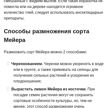
смешанный с жидким мылом. Если такая обработка не
помогла или на дереве находится огромное
количество тлей, следует использовать инсектицидные
препараты.
Способы размножения сорта
Мейера
Размножить сорт Мейера можно 2 способами:
Черенкованием.
Черенки можно укоренять в воде
или в грунте, а также прививать на сеянцы для
получения сильных растений и ускорения их
плодоношения;
Вырастить лимон Мейера из косточки.
При
посадке семян растения могут не сохранить
сортовые особенности культуры, но, тем не
менее, этот способ размножения очень