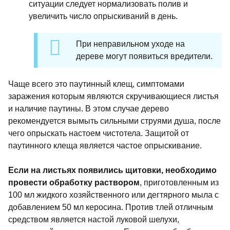
ситуации следует нормализовать полив и
увеличить число опрыскиваний в день.
При неправильном уходе на
дереве могут появиться вредители.
Чаще всего это паутинный клещ, симптомами
заражения которым являются скручивающиеся листья
и наличие паутины. В этом случае дерево
рекомендуется вымыть сильными струями душа, после
чего опрыскать настоем чистотела. Защитой от
паутинного клеща является частое опрыскивание.
Если на листьях появились щитовки, необходимо
провести обработку раствором
, приготовленным из
100 мл жидкого хозяйственного или дегтярного мыла с
добавлением 50 мл керосина. Против тлей отличным
средством является настой луковой шелухи,