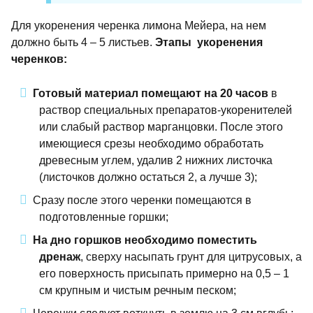
Для укоренения черенка лимона Мейера, на нем
должно быть 4 – 5 листьев.
Этапы укоренения
черенков:
Готовый материал помещают на 20 часов
в
раствор специальных препаратов-укоренителей
или слабый раствор марганцовки. После этого
имеющиеся срезы необходимо обработать
древесным углем, удалив 2 нижних листочка
(листочков должно остаться 2, а лучше 3);
Сразу после этого черенки помещаются в
подготовленные горшки;
На дно горшков необходимо поместить
дренаж
, сверху насыпать грунт для цитрусовых, а
его поверхность присыпать примерно на 0,5 – 1
см крупным и чистым речным песком;